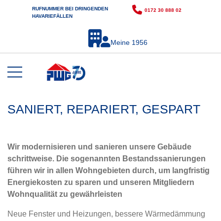
RUFNUMMER BEI DRINGENDEN
0172 30 888 02
HAVARIEFÄLLEN
Meine 1956
SANIERT, REPARIERT, GESPART
Wir modernisieren und sanieren unsere Gebäude
schrittweise. Die sogenannten Bestandssanierungen
führen wir in allen Wohngebieten durch, um langfristig
Energiekosten zu sparen und unseren Mitgliedern
Wohnqualität zu gewährleisten
Neue Fenster und Heizungen, bessere Wärmedämmung