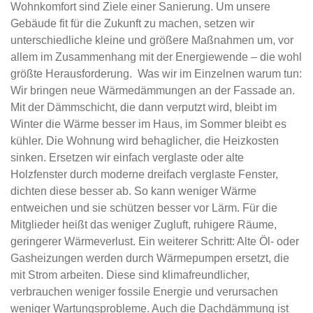
Wohnkomfort sind Ziele einer Sanierung. Um unsere
Gebäude fit für die Zukunft zu machen, setzen wir
unterschiedliche kleine und größere Maßnahmen um, vor
allem im Zusammenhang mit der Energiewende – die wohl
größte Herausforderung. Was wir im Einzelnen warum tun:
Wir bringen neue Wärmedämmungen an der Fassade an.
Mit der Dämmschicht, die dann verputzt wird, bleibt im
Winter die Wärme besser im Haus, im Sommer bleibt es
kühler. Die Wohnung wird behaglicher, die Heizkosten
sinken. Ersetzen wir einfach verglaste oder alte
Holzfenster durch moderne dreifach verglaste Fenster,
dichten diese besser ab. So kann weniger Wärme
entweichen und sie schützen besser vor Lärm. Für die
Mitglieder heißt das weniger Zugluft, ruhigere Räume,
geringerer Wärmeverlust. Ein weiterer Schritt: Alte Öl- oder
Gasheizungen werden durch Wärmepumpen ersetzt, die
mit Strom arbeiten. Diese sind klimafreundlicher,
verbrauchen weniger fossile Energie und verursachen
weniger Wartungsprobleme. Auch die Dachdämmung ist