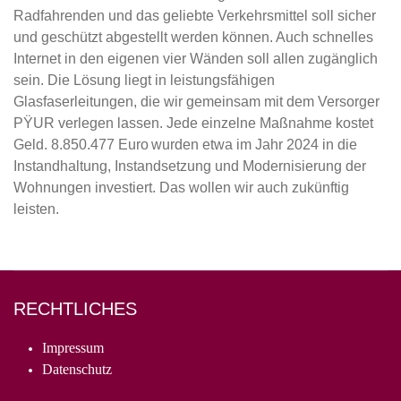
Radfahrenden und das geliebte Verkehrsmittel soll sicher
und geschützt abgestellt werden können. Auch schnelles
Internet in den eigenen vier Wänden soll allen zugänglich
sein. Die Lösung liegt in leistungsfähigen
Glasfaserleitungen, die wir gemeinsam mit dem Versorger
PŸUR verlegen lassen. Jede einzelne Maßnahme kostet
Geld. 8.850.477 Euro wurden etwa im Jahr 2024 in die
Instandhaltung, Instandsetzung und Modernisierung der
Wohnungen investiert. Das wollen wir auch zukünftig
leisten.
RECHTLICHES
Impressum
Datenschutz