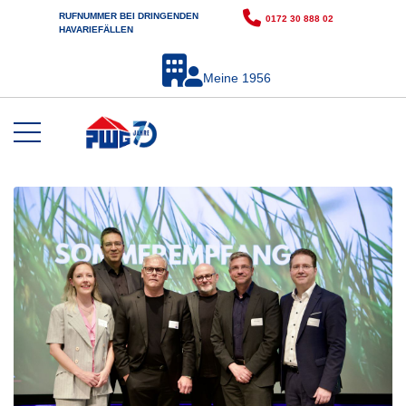
RUFNUMMER BEI DRINGENDEN
0172 30 888 02
HAVARIEFÄLLEN
Meine 1956