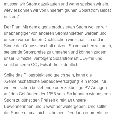
müssen wir Strom dazukaufen und wann speisen wir ein,
wieviel können wir von unserem grünen Solarstrom selbst
nutzen?“
Der Plan: Mit dem eigens produzierten Strom wollen wir
unabhängiger von anderen Stromanbietern werden und
unsere vorhandenen Dachflächen wirtschaftlich und im
Sinne der Genossenschaft nutzen. So versuchen wir auch,
steigende Strompreise zu umgehen und können zudem
unser Klimaziel verfolgen: Solarstrom ist CO₂-frei und
senkt unseren CO₂-Fußabdruck deutlich.
Sollte das Pilotprojekt erfolgreich sein, kann die
„Gemeinschaftliche Gebäudeversorgung“ ein Modell für
weitere, schon bestehende oder zukünftige PV-Anlagen
auf den Gebäuden der 1956 sein. So könnten wir unseren
Strom zu günstigen Preisen direkt an unsere
Bewohnerinnen und Bewohner weitergeben. Und sollte
die Sonne einmal nicht scheinen: Der dann erforderliche