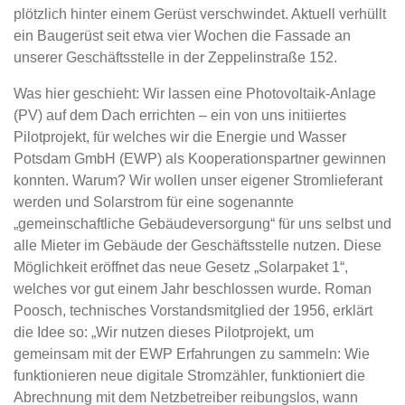
plötzlich hinter einem Gerüst verschwindet. Aktuell verhüllt
ein Baugerüst seit etwa vier Wochen die Fassade an
unserer Geschäftsstelle in der Zeppelinstraße 152.
Was hier geschieht: Wir lassen eine Photovoltaik-Anlage
(PV) auf dem Dach errichten – ein von uns initiiertes
Pilotprojekt, für welches wir die Energie und Wasser
Potsdam GmbH (EWP) als Kooperationspartner gewinnen
konnten. Warum? Wir wollen unser eigener Stromlieferant
werden und Solarstrom für eine sogenannte
„gemeinschaftliche Gebäudeversorgung“ für uns selbst und
alle Mieter im Gebäude der Geschäftsstelle nutzen. Diese
Möglichkeit eröffnet das neue Gesetz „Solarpaket 1“,
welches vor gut einem Jahr beschlossen wurde. Roman
Poosch, technisches Vorstandsmitglied der 1956, erklärt
die Idee so: „Wir nutzen dieses Pilotprojekt, um
gemeinsam mit der EWP Erfahrungen zu sammeln: Wie
funktionieren neue digitale Stromzähler, funktioniert die
Abrechnung mit dem Netzbetreiber reibungslos, wann