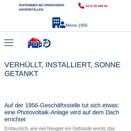
RUFNUMMER BEI DRINGENDEN
0172 30 888 02
HAVARIEFÄLLEN
Meine 1956
VERHÜLLT, INSTALLIERT, SONNE
GETANKT
Auf der 1956-Geschäftsstelle tut sich etwas:
eine Photovoltaik-Anlage wird auf dem Dach
errichtet
Erstaunlich, wie viel Neugier ein Gebäude weckt, das