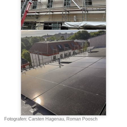
Fotografen: Carsten Hagenau, Roman Poosch