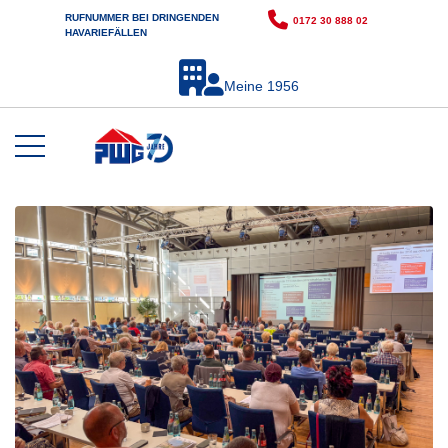
RUFNUMMER BEI DRINGENDEN
0172 30 888 02
HAVARIEFÄLLEN
Meine 1956