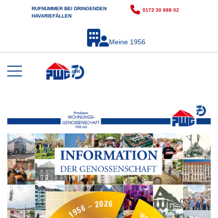
RUFNUMMER BEI DRINGENDEN
0172 30 888 02
HAVARIEFÄLLEN
Meine 1956