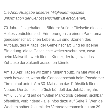
Die April-Ausgabe unseres Mitgliedermagazins
„Information der Genossenschaft“ ist erschienen.
70 Jahre, festgehalten in Bildern: Auf der Titelseite dieses
Heftes verdichten sich Erinnerungen zu einem Panorama
genossenschaftlichen Lebens. Es sind Szenen des
Aufbaus, des Alltags, der Gemeinschaft. Und es ist eine
Einladung, diese Geschichte weiterzuschreiben, etwa
beim Malwettbewerb für die Kinder, der fragt, wie das
Zuhause der Zukunft aussehen könnte.
Am 18. April laden wir zum Frühjahrsputz. Im Mai wird es
noch bewegter, wenn die Genossenschaft beim Potsdamer
Firmenlauf antritt. Am 30. Mai dann das Frühstück für die
Neuen. Der Juni schließlich bündelt das Jubiläumsjahr:
Am 6. Juni wird auf dem Alten Markt groß gefeiert, sichtbar,
öffentlich, verbindend - alle Infos dazu auf Seite 7. Wenige
Wochen später folgt mit der Vertreterversammlung am 29.