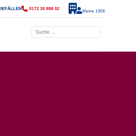
RIEFÄLLEN
0172 30 888 02
Meine 1956
Suchen