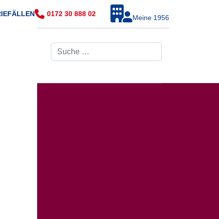
RIEFÄLLEN
0172 30 888 02
Meine 1956
Suchen