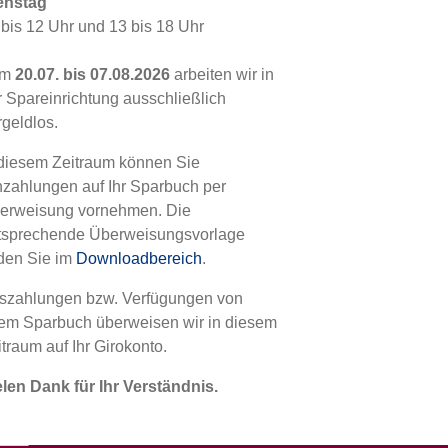
enstag
 bis 12 Uhr und 13 bis 18 Uhr
G
om
20.07. bis 07.08.2026
arbeiten wir in
r Spareinrichtung ausschließlich
rgeldlos.
 diesem Zeitraum können Sie
nzahlungen auf Ihr Sparbuch per
erweisung vornehmen. Die
tsprechende Überweisungsvorlage
nden Sie im
Downloadbereich
.
szahlungen bzw. Verfügungen von
rem Sparbuch überweisen wir in diesem
traum auf Ihr Girokonto.
elen Dank für Ihr Verständnis.