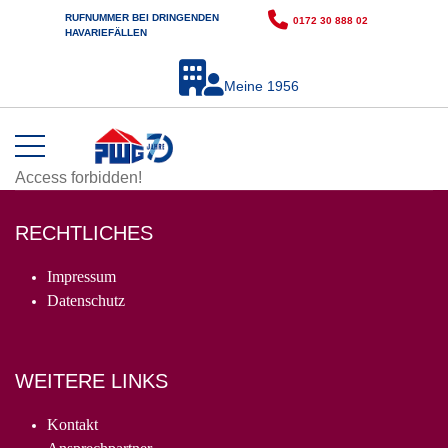
RUFNUMMER BEI DRINGENDEN
0172 30 888 02
HAVARIEFÄLLEN
Meine 1956
Access forbidden!
RECHTLICHES
Impressum
Datenschutz
WEITERE LINKS
Kontakt