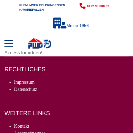
RUFNUMMER BEI DRINGENDEN
0172 30 888 02
HAVARIEFÄLLEN
Meine 1956
Access forbidden!
RECHTLICHES
Impressum
Datenschutz
WEITERE LINKS
Kontakt