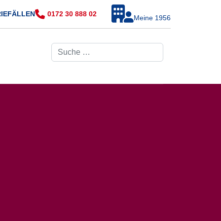
RIEFÄLLEN
0172 30 888 02
Meine 1956
Suchen