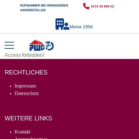
RUFNUMMER BEI DRINGENDEN
0172 30 888 02
HAVARIEFÄLLEN
Meine 1956
Access forbidden!
RECHTLICHES
Impressum
Datenschutz
WEITERE LINKS
Kontakt