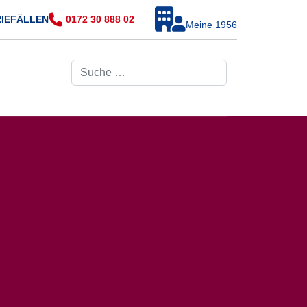
RIEFÄLLEN
0172 30 888 02
Meine 1956
Suchen